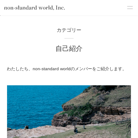
about
TOP
ブログ
わたしたちのこと
自己紹介
カテゴリー
service
自己紹介
works
flow
わたしたち、non-standard worldのメンバーをご紹介します。
shop
blog
recruit
csr