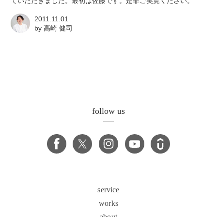
ていただきました。最初は佐藤です。是非ご笑覧ください。
2011.11.01
by
高崎 健司
follow us
service
works
about