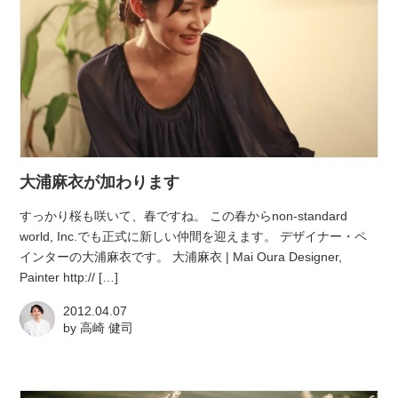
大浦麻衣が加わります
すっかり桜も咲いて、春ですね。 この春からnon-standard
world, Inc.でも正式に新しい仲間を迎えます。 デザイナー・ペ
インターの大浦麻衣です。 大浦麻衣 | Mai Oura Designer,
Painter http:// […]
2012.04.07
by
高崎 健司