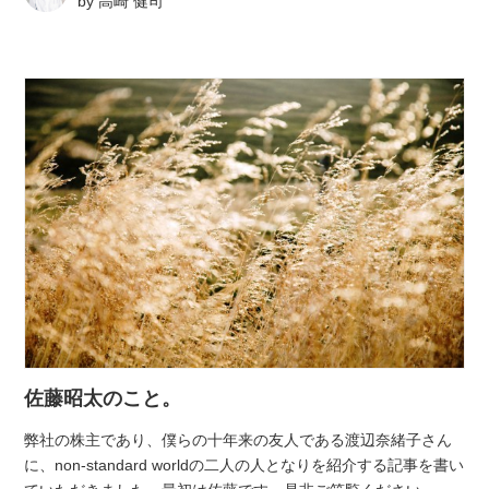
by
高崎 健司
佐藤昭太のこと。
弊社の株主であり、僕らの十年来の友人である渡辺奈緒子さん
に、non-standard worldの二人の人となりを紹介する記事を書い