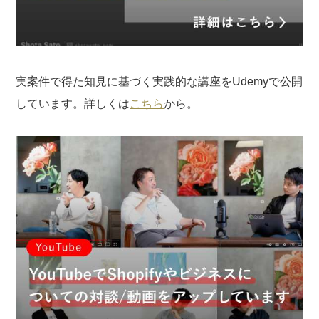
実案件で得た知見に基づく実践的な講座をUdemyで公開
しています。詳しくは
こちら
から。