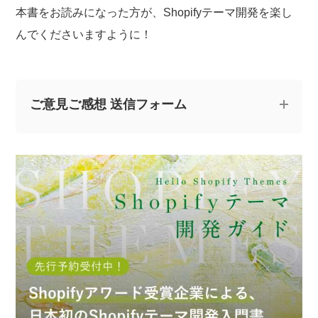
本書をお読みになった方が、Shopifyテーマ開発を楽し
んでくださいますように！
ご意見ご感想 送信フォーム
記事についてのご意見やご感想、ご質問をお気軽
にお寄せください。
※なお、ご質問については回答できない場合と、当ブログ
の記事にて個人情報を伏せたうえで回答させていただく
場合がございます。あらかじめご了承ください。