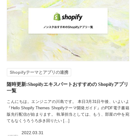
Shopifyテーマとアプリの連携
随時更新:Shopifyエキスパートおすすめの Shopifyアプリ
一覧
こんにちは。エンジニアの川島です。 本日3月31日午後、いよいよ
『Hello Shopify Themes Shopifyテーマ開発ガイド』のPDF電子書籍
版先行配信が始まります。 執筆担当としては、もう、部屋の中を宛
てもなくうろうろ歩き回りたい […]
2022.03.31