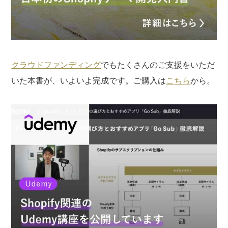
クラウドファンディング
でもたくさんのご支援をいただ
いた本書が、いよいよ完成です。ご購入は
こちら
から。