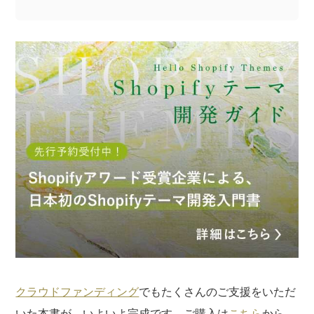
記事についてのご意見やご感想、ご質問をお気軽
にお寄せください。
※なお、ご質問については回答できない場合と、当ブログ
の記事にて個人情報を伏せたうえで回答させていただく
場合がございます。あらかじめご了承ください。
クラウドファンディング
でもたくさんのご支援をいただ
いた本書が、いよいよ完成です。ご購入は
こちら
から。