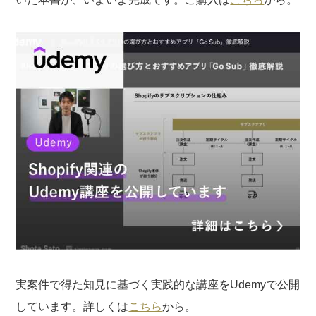
実案件で得た知見に基づく実践的な講座をUdemyで公開
しています。詳しくは
こちら
から。