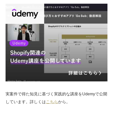
実案件で得た知見に基づく実践的な講座をUdemyで公開
しています。詳しくは
こちら
から。