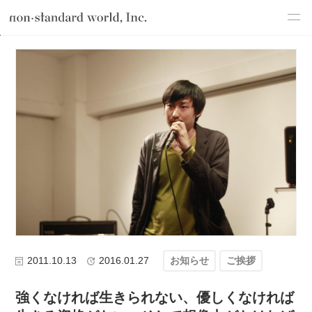
about
TOP
ブログ
わたしたちのこと
ご挨拶
強くなければ生きら
service
works
flow
shop
blog
recruit
csr
2011.10.13
2016.01.27
お知らせ
ご挨拶
強くなければ生きられない、優しくなければ