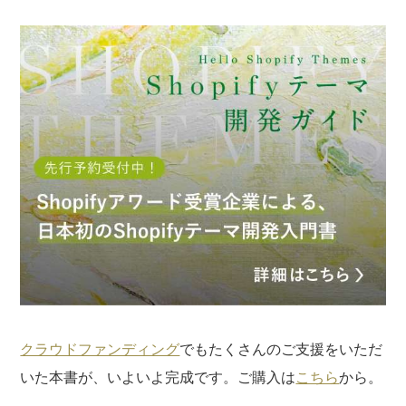
記事についてのご意見やご感想、ご質問をお気軽
にお寄せください。
※なお、ご質問については回答できない場合と、当ブログ
の記事にて個人情報を伏せたうえで回答させていただく
場合がございます。あらかじめご了承ください。
クラウドファンディング
でもたくさんのご支援をいただ
いた本書が、いよいよ完成です。ご購入は
こちら
から。