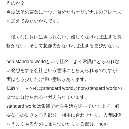
るのか？
今度はその言葉に一つ、自分たちオリジナルのフレーズ
を加えてみたいからです。
「強くなければ生きられない、優しくなければ生きる資
格がない、そして想像力がなければ生きる喜びがない」
non-standard worldという社名、よく常識にとらわれな
い発想をする会社という意味にとらえられるのですが、
実はもう少しだけ深い意味があります。
仏教で、人の心はstandard worldとnon-standard worldの
２つに分けられると考えられています。
standard worldは集団で社会生活を送っていく上で、必
要な心の動きを司る部分、相手に合わせたり、人間関係
をうまくやるために嘘をついたりする部分、non-