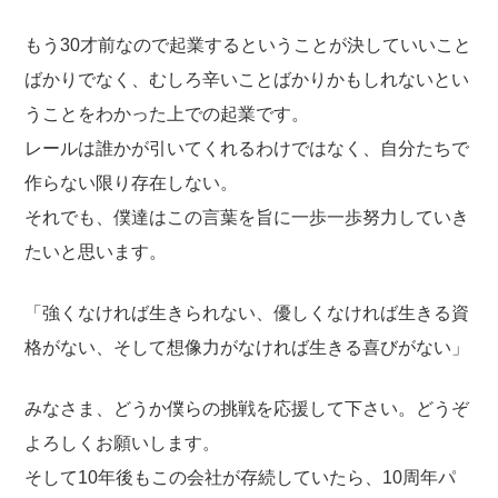
もう30才前なので起業するということが決していいこと
ばかりでなく、むしろ辛いことばかりかもしれないとい
うことをわかった上での起業です。
レールは誰かが引いてくれるわけではなく、自分たちで
作らない限り存在しない。
それでも、僕達はこの言葉を旨に一歩一歩努力していき
たいと思います。
「強くなければ生きられない、優しくなければ生きる資
格がない、そして想像力がなければ生きる喜びがない」
みなさま、どうか僕らの挑戦を応援して下さい。どうぞ
よろしくお願いします。
そして10年後もこの会社が存続していたら、10周年パ