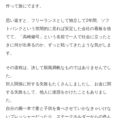
作って旅にでます。
思い返すと、フリーランスとして独立して2年間、ソフ
トバンクという世間的に見れば安定した会社の看板を捨
てて、「高崎健司」という名前で一人で社会に立ったと
きに何が出来るのか、ずっと戦ってきたような気がしま
す。
その道程は、決して順風満帆なものではありませんでし
た。
対人関係に対する失敗もたくさんしましたし、お金に関
する失敗もして、他人に迷惑をかけたこともありまし
た。
自分の腕一本で妻と子供を食べさせていかなきゃいけな
いプレッシャーだったり、ステークホルダーからの色ん