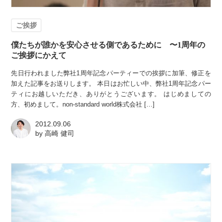
ご挨拶
僕たちが誰かを安心させる側であるために 〜1周年の
ご挨拶にかえて
先日行われました弊社1周年記念パーティーでの挨拶に加筆、修正を
加えた記事をお送りします。 本日はお忙しい中、弊社1周年記念パー
ティにお越しいただき、ありがとうございます。 はじめましての
方、初めまして。non-standard world株式会社 […]
2012.09.06
by
高崎 健司