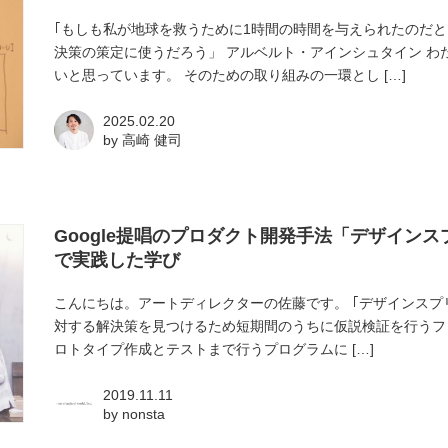
｢もしも私が地球を救うために1時間の時間を与えられたのだと
決策の策定に使うだろう」 アルベルト・アインシュタイン 
いと思っています。 そのための取り組みの一環とし […]
2025.02.20
by
高崎 健司
Google提唱のプロダクト開発手法「デザイン
で実践した学び
こんにちは。アートディレクターの佐藤です。 ｢デザインスプリン
対する解決策を見つけるため短期間のうちに仮説検証を行うフ
ロトタイプ作成とテストまで行うプログラムに […]
2019.11.11
by
nonsta