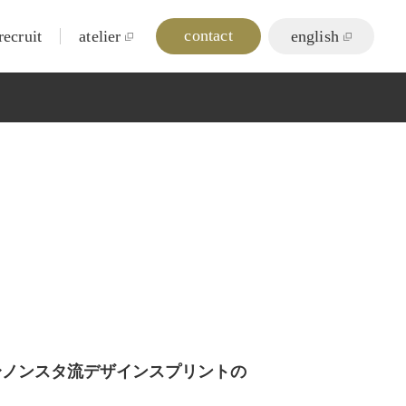
contact
recruit
atelier
english
〜ノンスタ流デザインスプリントの