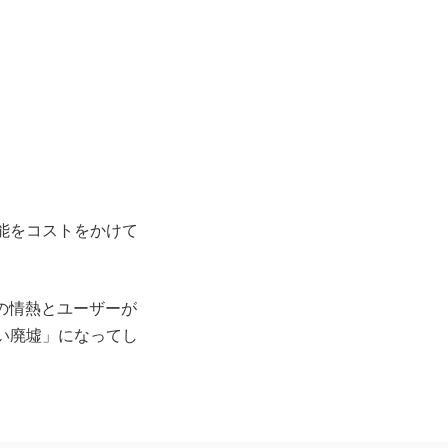
能をコストをかけて
の情熱とユーザーが
い廃墟」になってし