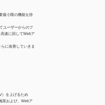
ばれる必要最小限の機能を持
てユーザーからのフ
高速に回してWebア
さらに改善していきま
TV）を上げるため
策および、Webア