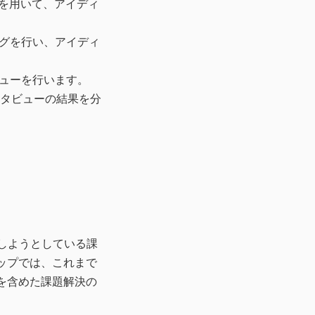
を用いて、アイディ
ングを行い、アイディ
ューを行います。
ンタビューの結果を分
しようとしている課
ップでは、これまで
を含めた課題解決の