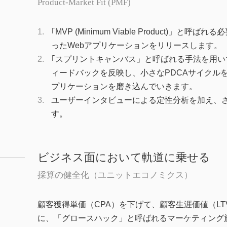
Product-Market Fit (PMF)
｢MVP (Minimum Viable Product)」と呼
ったWebアプリケーションをリリースします。
｢スプリントキャンバス」と呼ばれる手法を用い
ィードバックを反映し、小さなPDCAサイクルを
プリケーションを磨き込んでいきます。
ユーザーインタビューによる定性分析を加え、
す。
ビジネス面において軌道に乗せる
採算の健全化（ユニットエコノミクス）
顧客獲得単価（CPA）を下げて、顧客生涯価値（L
に、「グロースハック」と呼ばれるマーケティング施