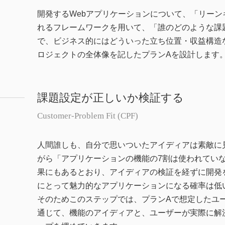
開発するWebアプリケーションについて、「リーン
れるフレームワークを用いて、「誰のどのような課
で、ビジネス的にはどういった立ち位置・収益構造
ロジェクトの全体像を記したプランAを設計します
課題設定が正しいか検証する
Customer-Problem Fit (CPF)
人間誰しも、自分で思いついたアイディアは素敵に
がら「アプリケーションの機能の7割は使われていな
果にもあるとおり、アイディアの検証を経ずに開発
にとって魅力的なアプリケーションになる確率は低
そのためこのステップでは、プランAで想定したユ
通じて、機能のアイディアと、ユーザーが実際に解