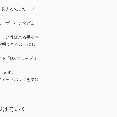
を見える化した「プロ
ユーザーインタビュー
チ」と呼ばれる手法を
で説明できるようにし
なる「UXブループリ
します。
フィードバックを受け
。
づけていく