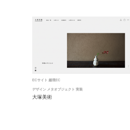
ECサイト
越境EC
デザイン
メタオブジェクト
実装
大塚美術