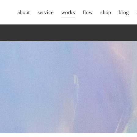
about
service
works
flow
shop
blog
csr