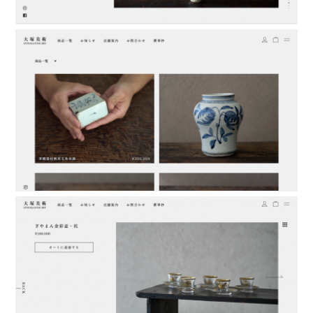
atelier
contact
english