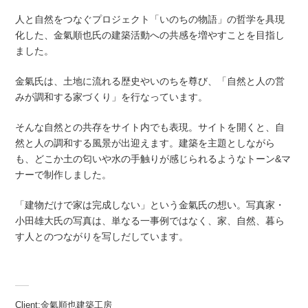
人と自然をつなぐプロジェクト「いのちの物語」の哲学を具現
化した、金氣順也氏の建築活動への共感を増やすことを目指し
ました。
金氣氏は、土地に流れる歴史やいのちを尊び、「自然と人の営
みが調和する家づくり」を行なっています。
そんな自然との共存をサイト内でも表現。サイトを開くと、自
然と人の調和する風景が出迎えます。建築を主題としながら
も、
どこか土の匂いや水の手触りが感じられるようなトーン&マ
ナーで制作しました。
「建物だけで家は完成しない」という金氣氏の想い。写真家・
小田雄大氏の写真は、単なる一事例ではなく、家、自然、暮ら
す人とのつながりを写しだしています。
Client:金氣順也建築工房