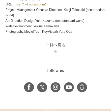
URL:
https://jk-koubou.com/
Project Management,Creative Direction :Kenji Takasaki (non-standard
world)
Art Direction,Design:Yuki Kazama (non-standard world)
Web Development:Sakina Yamakawa
Photography,Movie(Top - KeyVisual):Yuta Oda
一覧へ戻る
follow us