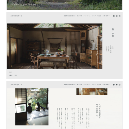
atelier
contact
english