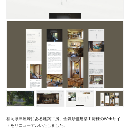
福岡県
津屋崎にある建築工房、
金氣順也建築工房様のWebサイ
トをリニューアルいたしました。