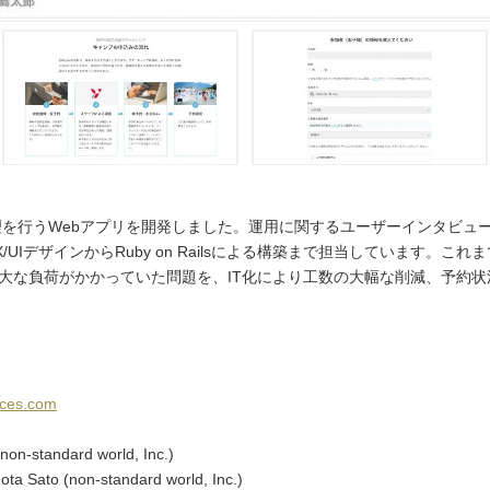
理を行うWebアプリを開発しました。運用に関するユーザーインタビュ
UIデザインからRuby on Railsによる構築まで担当しています。こ
大な負荷がかかっていた問題を、IT化により工数の大幅な削減、予約
ices.com
(non-standard world, Inc.)
ta Sato (non-standard world, Inc.)