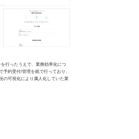
ーを行ったうえで、業務効率化につ
れまで予約受付/管理を紙で行っており、
状況の可視化により属人化していた業