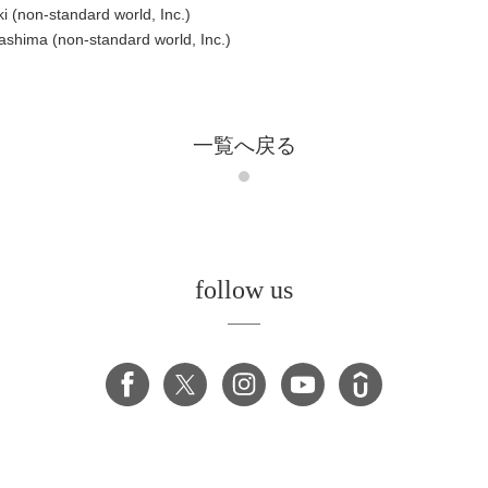
i (non-standard world, Inc.)
shima (non-standard world, Inc.)
一覧へ戻る
follow us