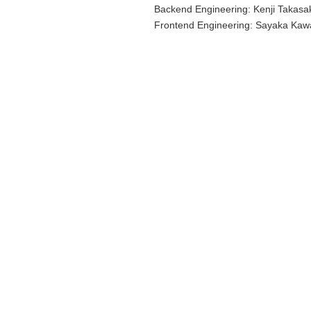
Backend Engineering: Kenji Takasak
Frontend Engineering: Sayaka Kawa