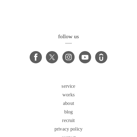
follow us
service
works
about
blog
recruit
privacy policy