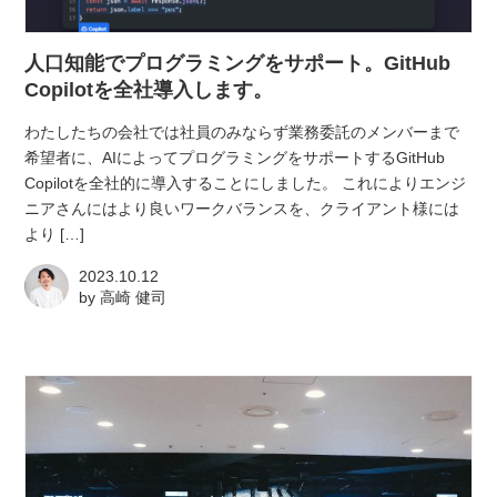
atelier
人口知能でプログラミングをサポート。GitHub
contact
Copilotを全社導入します。
わたしたちの会社では社員のみならず業務委託のメンバーまで
english
希望者に、AIによってプログラミングをサポートするGitHub
Copilotを全社的に導入することにしました。 これによりエンジ
ニアさんにはより良いワークバランスを、クライアント様には
より […]
2023.10.12
by
高崎 健司