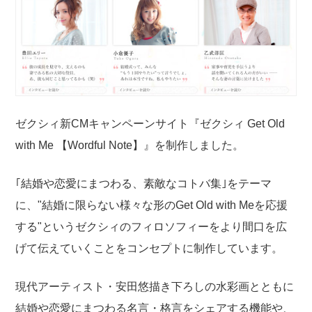
ゼクシィ新CMキャンペーンサイト『ゼクシィ Get Old
with Me 【Wordful Note】』を制作しました。
｢結婚や恋愛にまつわる、素敵なコトバ集｣をテーマ
に、"結婚に限らない様々な形のGet Old with Meを応援
する"というゼクシィのフィロソフィーをより間口を広
げて伝えていくことをコンセプトに制作しています。
現代アーティスト・安田悠描き下ろしの水彩画とともに
結婚や恋愛にまつわる名言・格言をシェアする機能や、