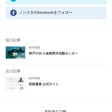
ノンスタのfacebookをフォロー
前の記事
制作実績
神戸YMCA 余島野外活動センター
次の記事
制作実績
田部康喜 公式サイト