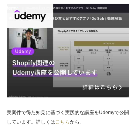
実案件で得た知見に基づく実践的な講座をUdemyで公開
しています。詳しくは
こちら
から。