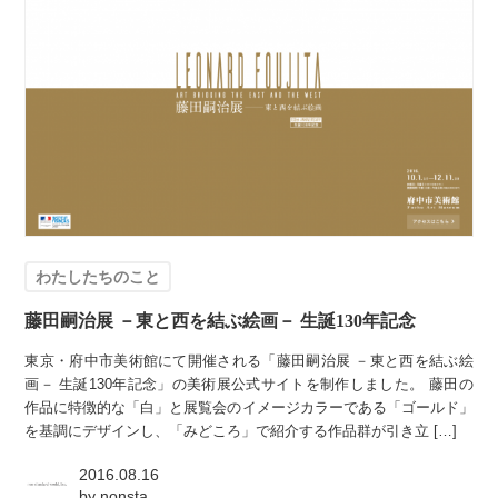
わたしたちのこと
藤田嗣治展 －東と西を結ぶ絵画－ 生誕130年記念
東京・府中市美術館にて開催される「藤田嗣治展 －東と西を結ぶ絵
画－ 生誕130年記念」の美術展公式サイトを制作しました。 藤田の
作品に特徴的な「白」と展覧会のイメージカラーである「ゴールド」
を基調にデザインし、「みどころ」で紹介する作品群が引き立 […]
2016.08.16
by
nonsta