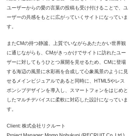
ユーザーからの愛の言葉の投稿も受け付けることで、ユ
ーザーの共感をもとに広がっていくサイトになっていま
す。
またCMの持つ静謐、上質でいながらあたたかい世界観
に通じながらも、CMがきっかけでサイトに訪れたユー
ザーに対してもうひとつ展開を見せるため、CMに登場
する海辺の風景に水彩画を合成して心象風景のように見
せるメインビジュアルであると同時に、HTML5やレス
ポンシブデザインを導入し、スマートフォンをはじめと
したマルチデバイスに柔軟に対応した設計になっていま
す。
Client: 株式会社リクルート
Project Manager: Momo Nobukuni (RECRUIT Co.,Ltd.)