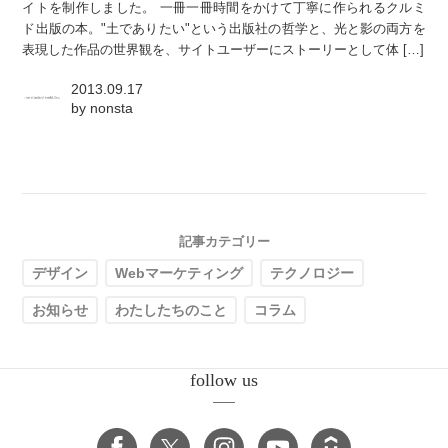
イトを制作しました。 一冊一冊時間をかけて丁寧に作られるクルミ
ド出版の本。"土でありたい"という出版社の哲学と、光と影の両方を
表現した作品の世界観を、サイトユーザーにストーリーとして体 […]
2013.09.17
by
nonsta
記事カテゴリー
デザイン
Webマーケティング
テクノロジー
お知らせ
わたしたちのこと
コラム
follow us