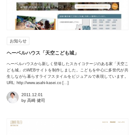
お知らせ
ヘーベルハウス「天空こども城」
へーベルハウスから新しく登場したスカイコテージのある家「天空こ
ども城」のWEBサイトを制作しました。こどもを中心に多世代が共
生しながら暮らすライフスタイルをビジュアルで表現しています。
URL: http://www.asahi-kasei.co […]
2011.12.01
by
高崎 健司