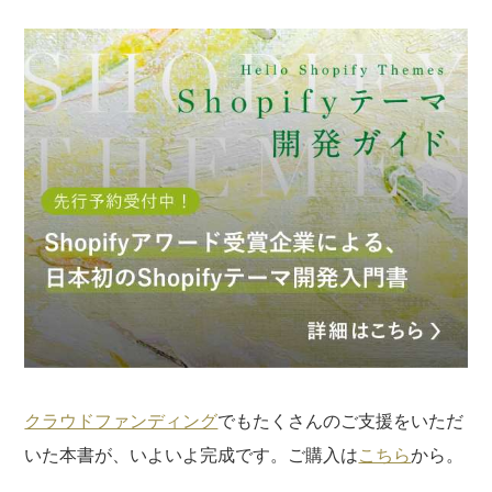
記事についてのご意見やご感想、ご質問をお気軽
にお寄せください。
※なお、ご質問については回答できない場合と、当ブログ
の記事にて個人情報を伏せたうえで回答させていただく
場合がございます。あらかじめご了承ください。
クラウドファンディング
でもたくさんのご支援をいただ
いた本書が、いよいよ完成です。ご購入は
こちら
から。