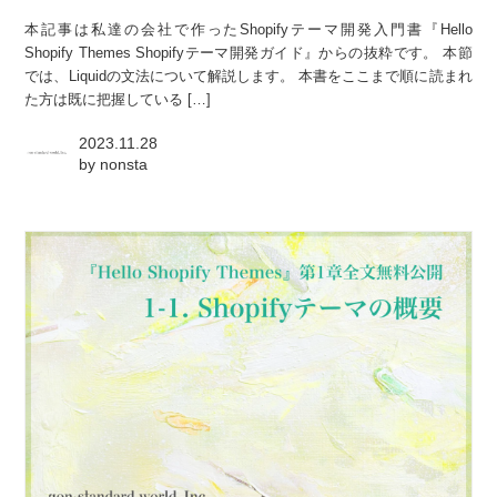
本記事は私達の会社で作ったShopifyテーマ開発入門書『Hello
Shopify Themes Shopifyテーマ開発ガイド』からの抜粋です。 本節
では、Liquidの文法について解説します。 本書をここまで順に読まれ
た方は既に把握している […]
2023.11.28
by
nonsta