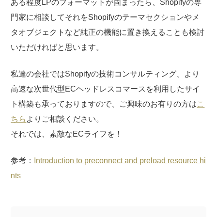
ある程度LPのフォーマットが固まったら、Shopifyの専
門家に相談してそれをShopifyのテーマセクションやメ
タオブジェクトなど純正の機能に置き換えることも検討
いただければと思います。
私達の会社ではShopifyの技術コンサルティング、より
高速な次世代型ECヘッドレスコマースを利用したサイ
ト構築も承っておりますので、ご興味のお有りの方は
こ
ちら
よりご相談ください。
それでは、素敵なECライフを！
参考：
Introduction to preconnect and preload resource hi
nts