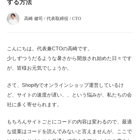
atelier
する方法
高崎 健司
/
代表取締役 / CTO
contact
english
こんにちは。代表兼CTOの高崎です。
少しずつうだるような暑さから開放され始めた日々です
が、皆様お元気でしょうか。
さて、Shopifyでオンラインショップ運営しているけ
ど、サイトの速度が遅い、、という悩みが、私たちの会
社に多く寄せられます。
もちろんサイトごとにコードの内容は変わるので、最適
な提案はコードを読んでみないと言えませんが、ここで