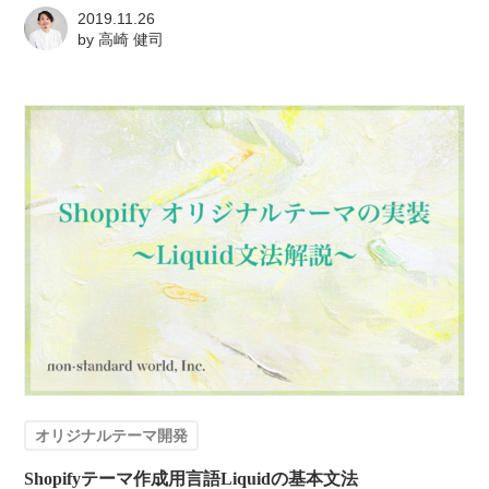
2019.11.26
by
高崎 健司
オリジナルテーマ開発
Shopifyテーマ作成用言語Liquidの基本文法