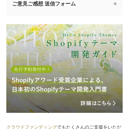
ご意見ご感想 送信フォーム
記事についてのご意見やご感想、ご質問をお気軽
にお寄せください。
※なお、ご質問については回答できない場合と、当ブログ
の記事にて個人情報を伏せたうえで回答させていただく
場合がございます。あらかじめご了承ください。
クラウドファンディング
でもたくさんのご支援をいただ