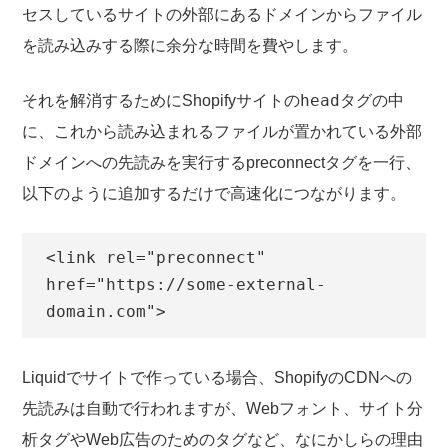
セスしているサイトの外部にあるドメインからファイル
を読み込みする際に余分な時間を費やします。
head
それを解消するためにShopifyサイトの
タグの中
に、これから読み込まれるファイルが置かれている外部
ドメインへの先読みを実行するpreconnectタグを一行、
以下のように追加するだけで高速化につながります。
<link rel="preconnect" 
href="https://some-external-
domain.com">
Liquidでサイトで作っている場合、ShopifyのCDNへの
先読みは自動で行われますが、Webフォント、サイト分
析タグやWeb広告のためのタグなど、なにかしらの理由