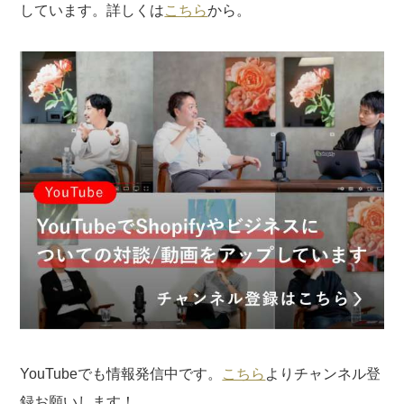
しています。詳しくは
こちら
から。
YouTubeでも情報発信中です。
こちら
よりチャンネル登
録お願いします！