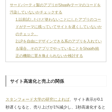
サードパーティ製のアプリがShopifyテーマのコードを
汚染していないかチェックする
1.以前試したけど使わないことにしたアプリのコー
ドがテーマに残っていてサイトを遅くしていないか
のチェック。
2.LPを自由にデザインできる系のアプリを入れてい
る場合、そのアプリでやっていることをShopify純
正の機能に置き換えられないか検討する
サイト高速化と売上の関係
スタンフォード大学の研究によれば
、サイト表示が0.1
秒遅くなると、売り上げが1%減少し、1秒高速化すると