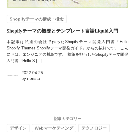
Shopifyテーマの構成・概念
Shopifyテーマの概要とテンプレート言語Liquid入門
本記事は私達の会社で作ったShopifyテーマ開発入門書『Hello
Shopify Themes Shopifyテーマ開発ガイド』からの抜粋です。 こん
にちは。エンジニアの川島です。 執筆を担当したShopifyテーマ開発
入門書『Hello S […]
2022.04.25
by
nonsta
記事カテゴリー
デザイン
Webマーケティング
テクノロジー