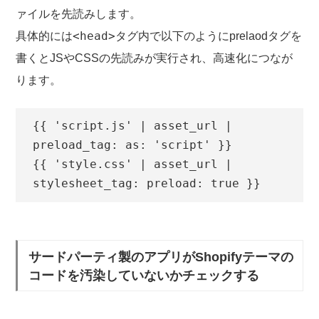
ァイルを先読みします。
<head>
具体的には
タグ内で以下のようにprelaodタグを
書くとJSやCSSの先読みが実行され、高速化につなが
ります。
{{ 'script.js' | asset_url | 
preload_tag: as: 'script' }}

{{ 'style.css' | asset_url | 
stylesheet_tag: preload: true }}
サードパーティ製のアプリがShopifyテーマの
コードを汚染していないかチェックする