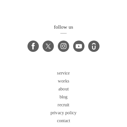
follow us
service
works
about
blog
recruit
privacy policy
contact