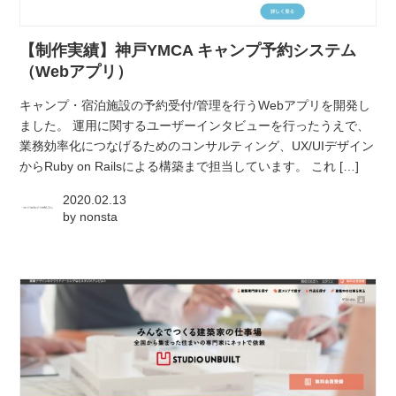
atelier
【制作実績】神戸YMCA キャンプ予約システム
contact
（Webアプリ）
キャンプ・宿泊施設の予約受付/管理を行うWebアプリを開発し
english
ました。 運用に関するユーザーインタビューを行ったうえで、
業務効率化につなげるためのコンサルティング、UX/UIデザイン
からRuby on Railsによる構築まで担当しています。 これ […]
2020.02.13
by
nonsta