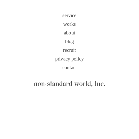
atelier
service
contact
works
about
english
blog
recruit
privacy policy
contact