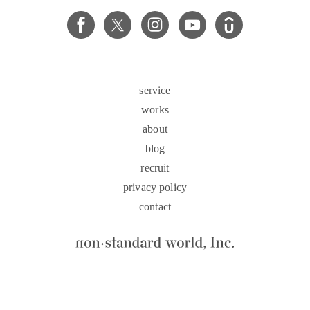
service
works
about
blog
recruit
privacy policy
contact