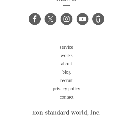
service
works
about
blog
recruit
privacy policy
contact