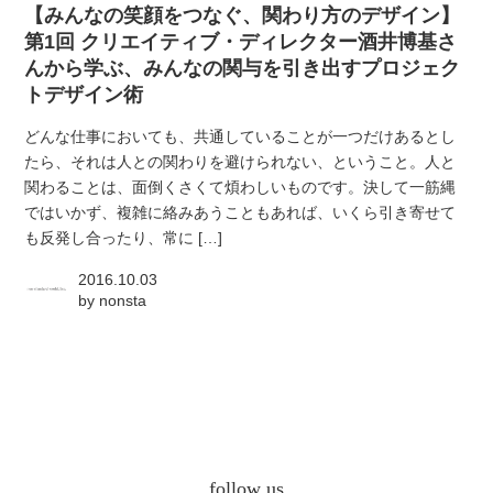
【みんなの笑顔をつなぐ、関わり方のデザイン】
第1回 クリエイティブ・ディレクター酒井博基さ
んから学ぶ、みんなの関与を引き出すプロジェク
トデザイン術
どんな仕事においても、共通していることが一つだけあるとし
たら、それは人との関わりを避けられない、ということ。人と
関わることは、面倒くさくて煩わしいものです。決して一筋縄
ではいかず、複雑に絡みあうこともあれば、いくら引き寄せて
も反発し合ったり、常に […]
2016.10.03
by
nonsta
follow us