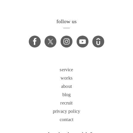
follow us
service
works
about
blog
recruit
privacy policy
contact