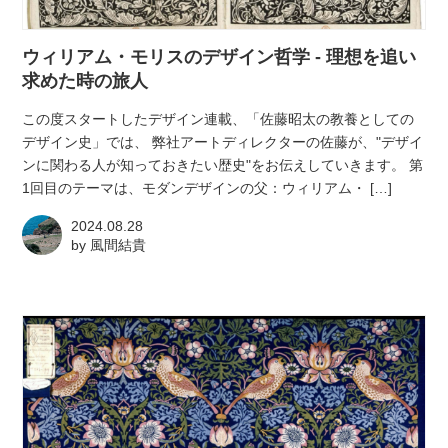
atelier
ウィリアム・モリスのデザイン哲学 - 理想を追い
contact
求めた時の旅人
この度スタートしたデザイン連載、「佐藤昭太の教養としての
english
デザイン史」では、 弊社アートディレクターの佐藤が、"デザイ
ンに関わる人が知っておきたい歴史"をお伝えしていきます。 第
1回目のテーマは、モダンデザインの父：ウィリアム・ […]
2024.08.28
by
風間結貴