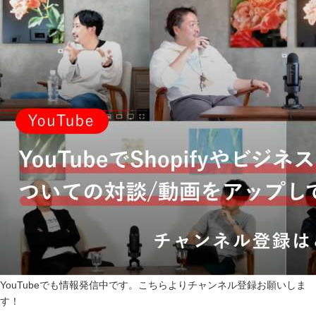
YouTubeでも情報発信中です。
こちら
よりチャンネル登録お願いしま
す！