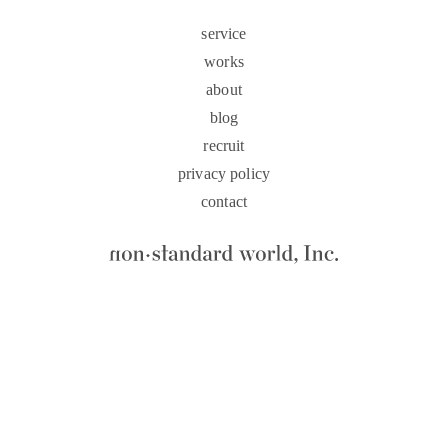
service
works
about
blog
recruit
privacy policy
contact