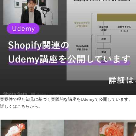
実案件で得た知見に基づく実践的な講座をUdemyで公開しています。
詳しくは
こちら
から。