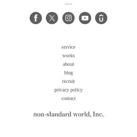
service
works
about
blog
recruit
privacy policy
contact