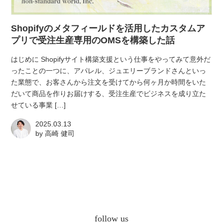
atelier
Shopifyのメタフィールドを活用したカスタムア
contact
プリで受注生産専用のOMSを構築した話
はじめに Shopifyサイト構築支援という仕事をやってみて意外だ
english
ったことの一つに、アパレル、ジュエリーブランドさんといっ
た業態で、お客さんから注文を受けてから何ヶ月か時間をいた
だいて商品を作りお届けする、受注生産でビジネスを成り立た
せている事業 […]
2025.03.13
by
高崎 健司
follow us