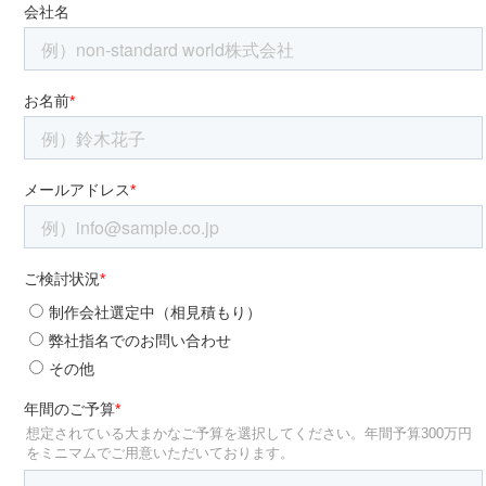
atelier
contact
english