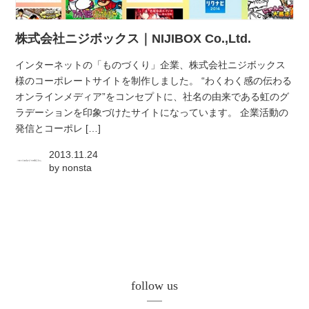
atelier
株式会社ニジボックス｜NIJIBOX Co.,Ltd.
contact
インターネットの「ものづくり」企業、株式会社ニジボックス
様のコーポレートサイトを制作しました。 “わくわく感の伝わる
english
オンラインメディア”をコンセプトに、社名の由来である虹のグ
ラデーションを印象づけたサイトになっています。 企業活動の
発信とコーポレ […]
2013.11.24
by
nonsta
follow us