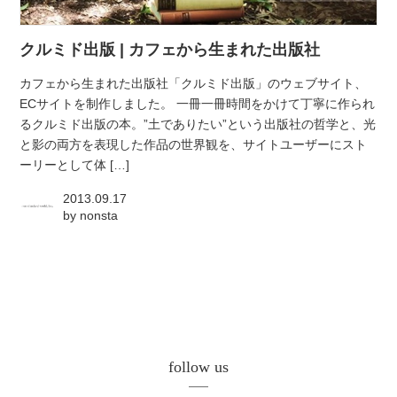
atelier
クルミド出版 | カフェから生まれた出版社
contact
カフェから生まれた出版社「クルミド出版」のウェブサイト、
ECサイトを制作しました。 一冊一冊時間をかけて丁寧に作られ
english
るクルミド出版の本。”土でありたい”という出版社の哲学と、光
と影の両方を表現した作品の世界観を、サイトユーザーにスト
ーリーとして体 […]
2013.09.17
by
nonsta
follow us