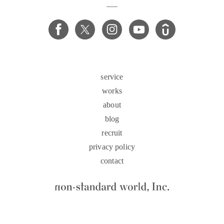
service
works
about
blog
recruit
privacy policy
contact